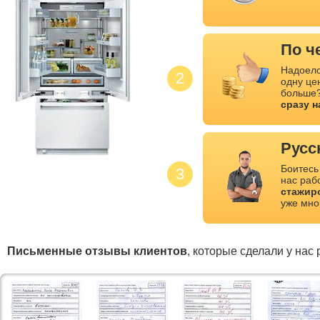
По ч
Надоело
2
одну це
больше?
сразу 
Русс
Боитесь
3
нас раб
стажир
уже мно
Письменные отзывы клиентов
, которые сделали у нас 