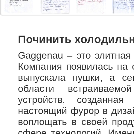
Починить холодиль
Gaggenau – это элитная 
Компания появилась на с
выпускала пушки, а се
области встраиваемо
устройств, созданная
настоящий фурор в диза
воплощать в своей прод
сфере технологий. Имен