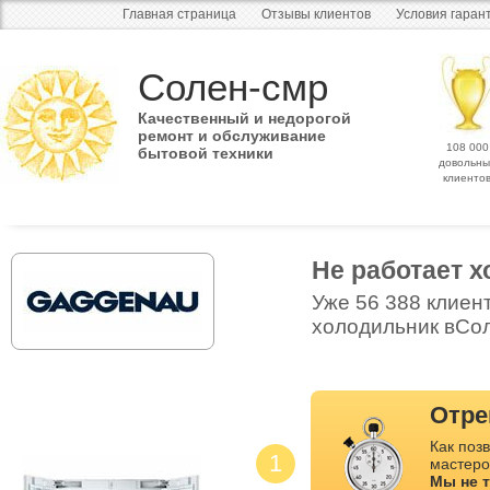
Главная страница
Отзывы клиентов
Условия гаран
Солен-смр
Качественный и недорогой
ремонт и обслуживание
108 000
бытовой техники
довольны
клиенто
Не работает
Уже 56 388 клиен
холодильник вСол
Отре
Как позв
1
мастеро
Мы не 