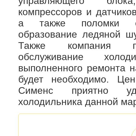
управляющего блока
компрессоров и датчиков
а также поломки си
образование ледяной шу
Также компания пре
обслуживание холод
выполненного ремонта на
будет необходимо. Це
Сименс приятно уд
холодильника данной мар