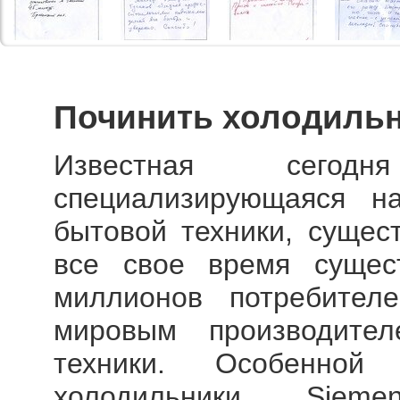
Починить холодильн
Известная сегод
специализирующаяся на
бытовой техники, сущест
все свое время сущес
миллионов потребител
мировым производите
техники. Особенной 
холодильники Sieme