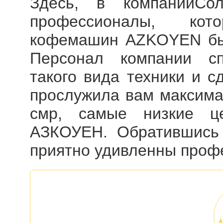
Здесь, в компанииСол
профессионалы, ко
кофемашин AZKOYEN
бы
Персонал компании сп
такого вида техники и 
прослужила вам максима
смр, самые низкие 
АЗКОУЕН. Обратившись 
приятно удивленны проф