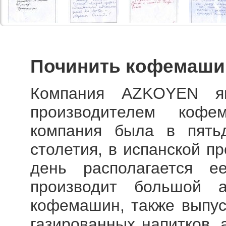
Починить кофемаши
Компания AZKOYEN яв
производителем коф
компания была в пять
столетия, в испанской п
день располагается е
производит большой а
кофемашин, также выпус
газированных напитков, 