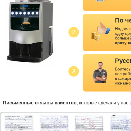
По ч
Надоело
2
одну це
больше?
сразу 
Русс
Боитесь
3
нас раб
стажир
уже мно
Письменные отзывы клиентов
, которые сделали у нас 