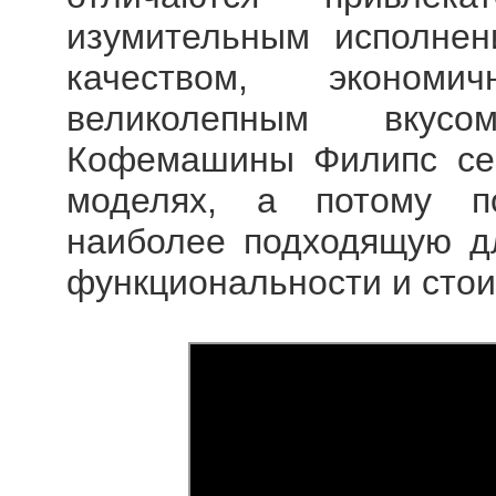
изумительным исполнен
качеством, экономи
великолепным вкусо
Кофемашины Филипс сег
моделях, а потому п
наиболее подходящую дл
функциональности и стои