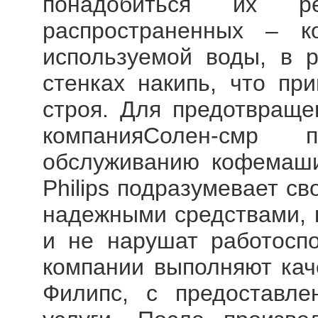
понадобиться их 
распространенных – к
используемой воды, в р
стенках накипь, что пр
строя. Для предотвраще
компанияСолен-смр 
обслуживанию кофемаш
Philips подразумевает с
надежными средствами, к
и не нарушат работоспо
компании выполняют ка
Филипс, с предоставле