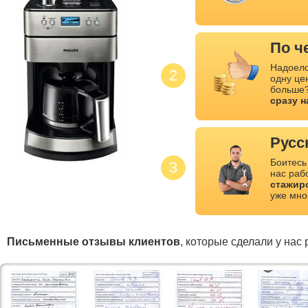
По ч
Надоело
2
одну це
больше?
сразу 
Русс
Боитесь
3
нас раб
стажир
уже мно
Письменные отзывы клиентов
, которые сделали у нас 