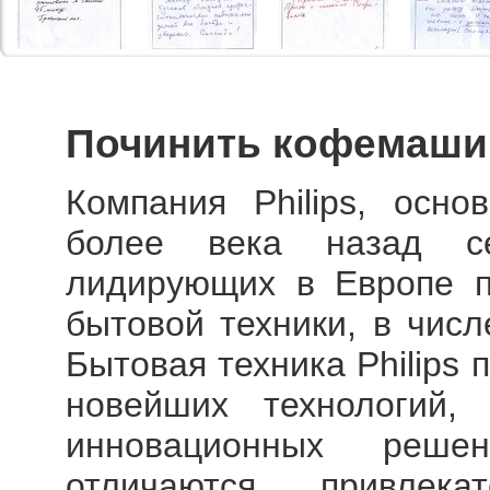
Починить кофемашин
Компания Philips, осн
более века назад с
лидирующих в Европе п
бытовой техники, в чис
Бытовая техника Philips
новейших технологий,
инновационных реше
отличаются привлек