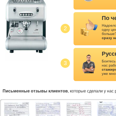
По ч
Надоело
2
одну це
больше?
сразу 
Русс
Боитесь
3
нас раб
стажир
уже мно
Письменные отзывы клиентов
, которые сделали у нас 