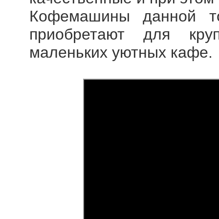
Кофемашины данной то
приобретают для кру
маленьких уютных кафе.