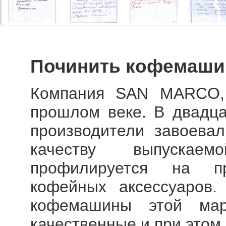
Починить кофемаши
Компания SAN MARCO,
прошлом веке. В двадца
производители завоевал
качеству выпускаем
профилируется на п
кофейных аксессуаров.
кофемашины этой ма
качественные и при этом