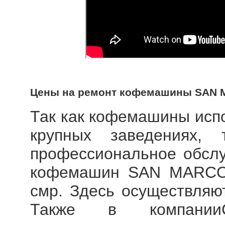
Цены на ремонт кофемашины SAN
Так как кофемашины испо
крупных заведениях, 
профессиональное обслу
кофемашин SAN MARCO,
смр. Здесь осуществляю
Также в компанииСо