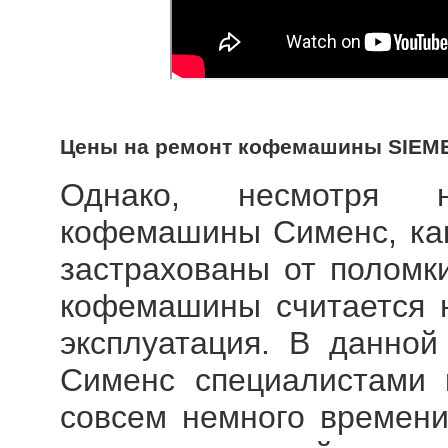
Цены на ремонт кофемашины SIEM
Однако, несмотря н
кофемашины Сименс, как
застрахованы от поломк
кофемашины считается 
эксплуатация. В данно
Сименс специалистами 
совсем немного времени,