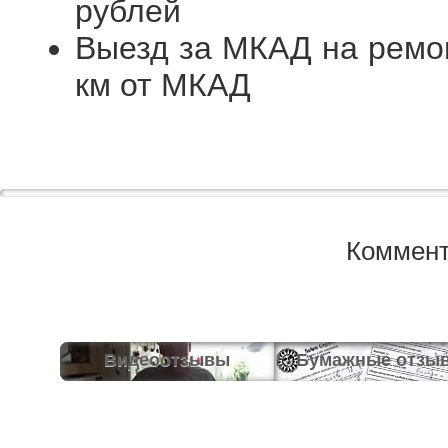
рублей
Выезд за МКАД на ремо
км от МКАД
Коммент
Видеоотзывы
Бумажные отзы