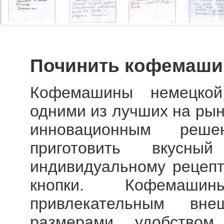
Починить кофемаши
Кофемашины немецкой
одними из лучших на рын
инновационным реш
приготовить вкусн
индивидуальному рецепт
кнопки. Кофемаши
привлекательным вн
размерами, удобством