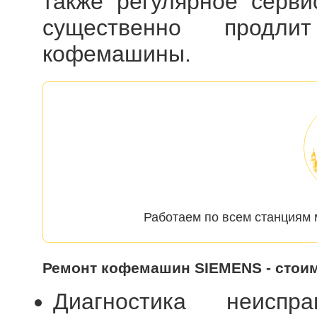
также регулярное серви
существенно продли
кофемашины.
Работаем по всем станциям 
Ремонт кофемашин SIEMENS - стои
Диагностика неиспр