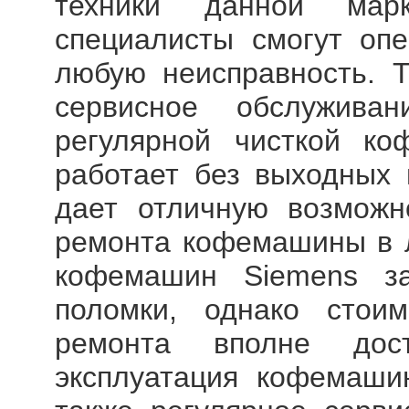
техники данной мар
специалисты смогут опе
любую неисправность. Т
сервисное обслужив
регулярной чисткой ко
работает без выходных 
дает отличную возможно
ремонта кофемашины в 
кофемашин Siemens
за
поломки, однако стои
ремонта вполне дос
эксплуатация кофемашин