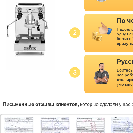
По ч
Надоело
2
одну це
больше?
сразу 
Русс
Боитесь
3
нас раб
стажир
уже мно
Письменные отзывы клиентов
, которые сделали у нас 