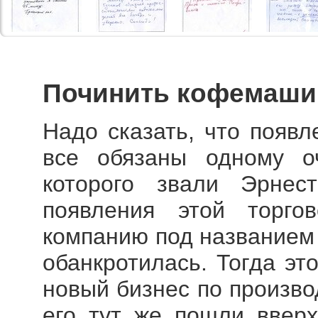
Починить кофемаши
Надо сказать, что появ
все обязаны одному оч
которого звали Эрне
появления этой торго
компанию под названием 
обанкротилась. Тогда эт
новый бизнес по произво
его тут же пошли вверх