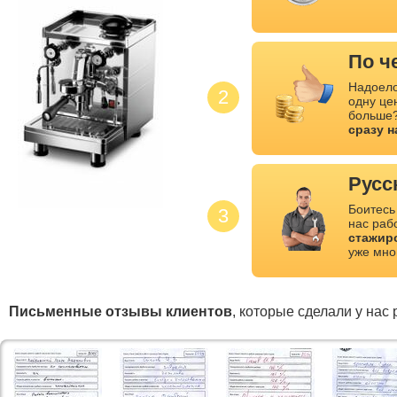
По ч
Надоело
2
одну це
больше?
сразу 
Русс
Боитесь
3
нас раб
стажир
уже мно
Письменные отзывы клиентов
, которые сделали у нас 