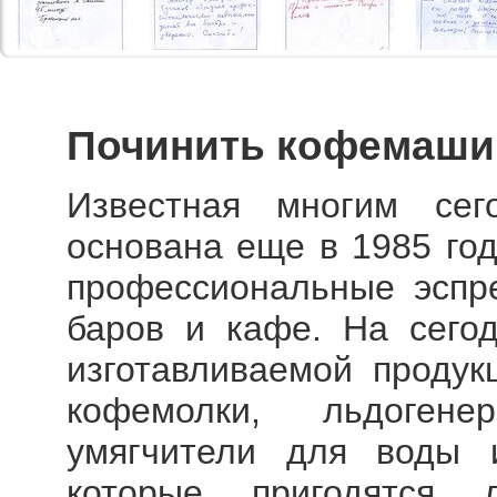
Починить кофемаши
Известная многим се
основана еще в 1985 год
профессиональные эспр
баров и кафе. На сего
изготавливаемой проду
кофемолки, льдоген
умягчители для воды и
которые пригодятся 