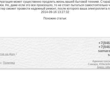
плуатация может существенно продлить жизнь вашей бытовой технике. Стара
ок. Но, даже если это все произошло, то не стоит пытаться самостоятельно 
тер сможет провести надежный ремонт, после которого ваша электроплита п
2014-09-16 13:27:32
Похожие статьи:
+7(846
+7(846
samar
тов-на-Дону
/
s
Администрати
ны.
Политика
Самара, Юбилейна
Адрес офи